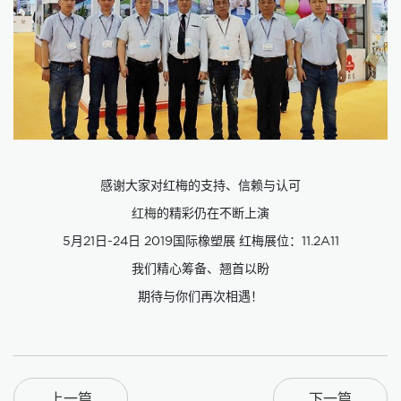
感谢大家对红梅的支持、信赖与认可
红梅
的精彩仍在不断上演
5月21日-24日 2019国际橡塑展 红梅展位：11.2A11
我们精心筹备、翘首以盼
期待与你们再次相遇！
上一篇
下一篇