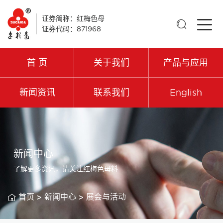
证券简称：红梅色母

证券代码：871968
首 页
关于我们
产品与应用
新闻资讯
联系我们
English
新闻中心
了解更多资讯，请关注红梅色母料

首页
>
新闻中心
>
展会与活动