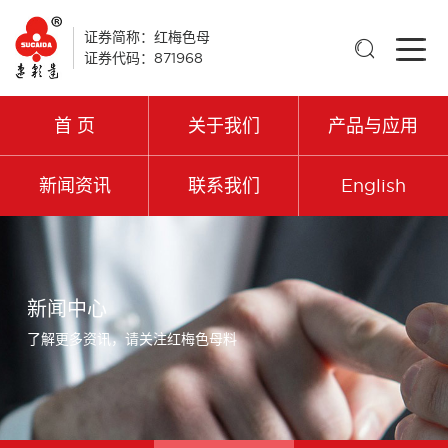
证券简称：红梅色母

证券代码：871968
首 页
关于我们
产品与应用
新闻资讯
联系我们
English
新闻中心
了解更多资讯，请关注红梅色母料