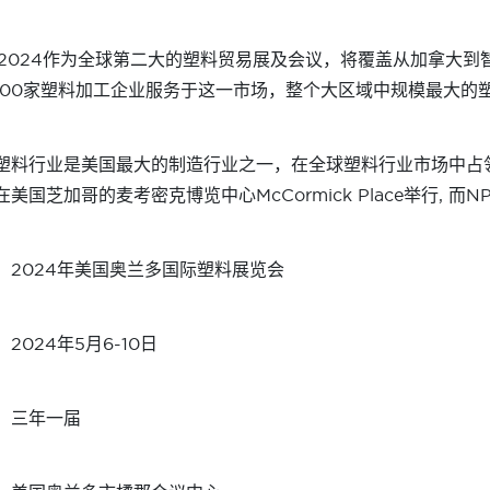
E2024作为全球第二大的塑料贸易展及会议，将覆盖从加拿大到
,000家塑料加工企业服务于这一市场，整个大区域中规模最大的
塑料行业是美国最大的制造行业之一，在全球塑料行业市场中占领先地
在美国芝加哥的麦考密克博览中心McCormick Place举行, 而
：2024年美国奥兰多国际塑料展览会
2024年5月6-10日
：三年一届