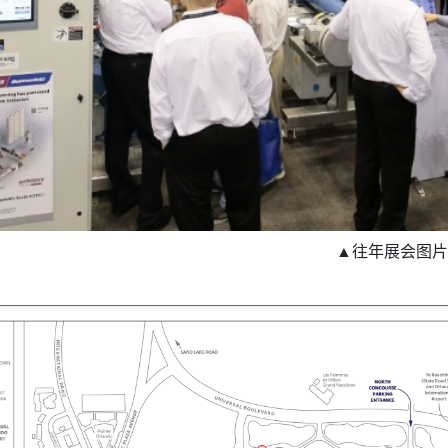
▲往年展会图片