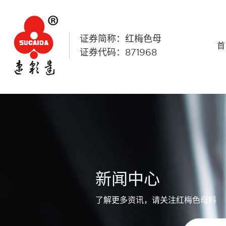
证券简称：红梅色母
首
证券代码：871968
新闻中心
了解更多资讯，请关注红梅色母料