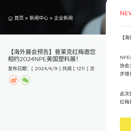
NE

首页
>
新闻中心
>
企业新闻
【海
【海外展会预告】普莱克红梅邀您
NP
相约2024NPE美国塑料展！
协会
发布日期：[ 2024/4/9 ]
共阅 [ 1211 ] 次
步增
此次
红梅