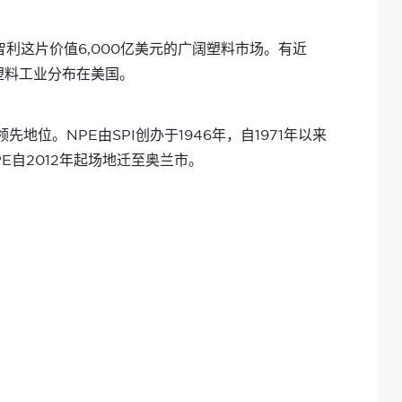
智利这片价值6,000亿美元的广阔塑料市场。有近
塑料工业分布在美国。
位。NPE由SPI创办于1946年，自1971年以来
NPE自2012年起场地迁至奥兰市。